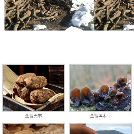
金寨天麻
金寨黑木耳