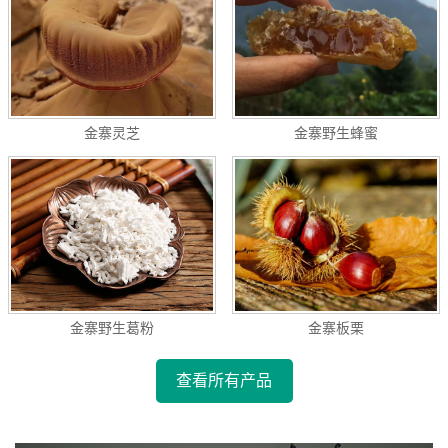
金寨灵芝
金寨野生蜂蜜
金寨野生葛粉
金寨板栗
查看所有产品